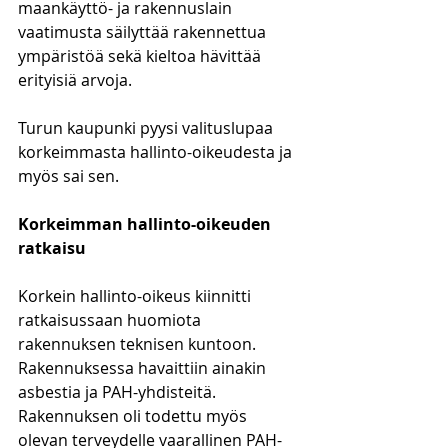
maankäyttö- ja rakennuslain 
vaatimusta säilyttää rakennettua 
ympäristöä sekä kieltoa hävittää 
erityisiä arvoja.
Turun kaupunki pyysi valituslupaa 
korkeimmasta hallinto-oikeudesta ja 
myös sai sen.
Korkeimman hallinto-oikeuden 
ratkaisu
Korkein hallinto-oikeus kiinnitti 
ratkaisussaan huomiota 
rakennuksen teknisen kuntoon. 
Rakennuksessa havaittiin ainakin 
asbestia ja PAH-yhdisteitä. 
Rakennuksen oli todettu myös 
olevan terveydelle vaarallinen PAH-