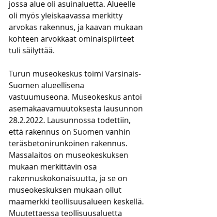
jossa alue oli asuinaluetta. Alueelle 
oli myös yleiskaavassa merkitty 
arvokas rakennus, ja kaavan mukaan 
kohteen arvokkaat ominaispiirteet 
tuli säilyttää.
Turun museokeskus toimi Varsinais-
Suomen alueellisena 
vastuumuseona. Museokeskus antoi 
asemakaavamuutoksesta lausunnon 
28.2.2022. Lausunnossa todettiin, 
että rakennus on Suomen vanhin 
teräsbetonirunkoinen rakennus. 
Massalaitos on museokeskuksen 
mukaan merkittävin osa 
rakennuskokonaisuutta, ja se on 
museokeskuksen mukaan ollut 
maamerkki teollisuusalueen keskellä. 
Muutettaessa teollisuusaluetta 