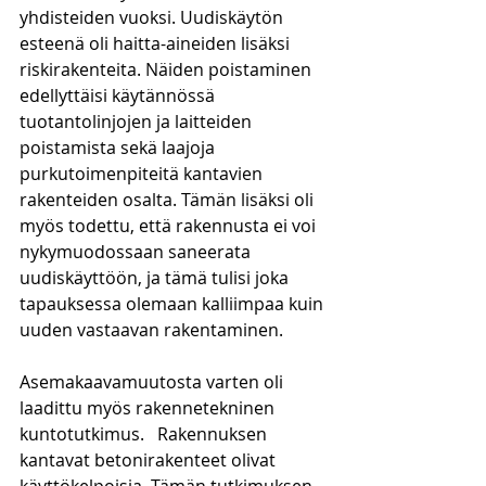
yhdisteiden vuoksi. Uudiskäytön 
esteenä oli haitta-aineiden lisäksi 
riskirakenteita. Näiden poistaminen 
edellyttäisi käytännössä 
tuotantolinjojen ja laitteiden 
poistamista sekä laajoja 
purkutoimenpiteitä kantavien 
rakenteiden osalta. Tämän lisäksi oli 
myös todettu, että rakennusta ei voi 
nykymuodossaan saneerata 
uudiskäyttöön, ja tämä tulisi joka 
tapauksessa olemaan kalliimpaa kuin 
uuden vastaavan rakentaminen.
Asemakaavamuutosta varten oli 
laadittu myös rakennetekninen 
kuntotutkimus.   Rakennuksen 
kantavat betonirakenteet olivat 