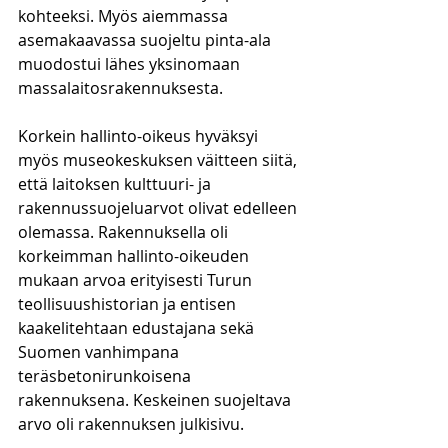
kohteeksi. Myös aiemmassa 
asemakaavassa suojeltu pinta-ala 
muodostui lähes yksinomaan 
massalaitosrakennuksesta.
Korkein hallinto-oikeus hyväksyi 
myös museokeskuksen väitteen siitä, 
että laitoksen kulttuuri- ja 
rakennussuojeluarvot olivat edelleen 
olemassa. Rakennuksella oli 
korkeimman hallinto-oikeuden 
mukaan arvoa erityisesti Turun 
teollisuushistorian ja entisen 
kaakelitehtaan edustajana sekä 
Suomen vanhimpana 
teräsbetonirunkoisena 
rakennuksena. Keskeinen suojeltava 
arvo oli rakennuksen julkisivu.