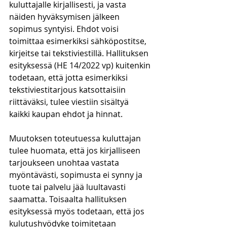
kuluttajalle kirjallisesti, ja vasta 
näiden hyväksymisen jälkeen 
sopimus syntyisi. Ehdot voisi 
toimittaa esimerkiksi sähköpostitse, 
kirjeitse tai tekstiviestillä. Hallituksen 
esityksessä (HE 14/2022 vp) kuitenkin 
todetaan, että jotta esimerkiksi 
tekstiviestitarjous katsottaisiin 
riittäväksi, tulee viestiin sisältyä 
kaikki kaupan ehdot ja hinnat.  
Muutoksen toteutuessa kuluttajan 
tulee huomata, että jos kirjalliseen 
tarjoukseen unohtaa vastata 
myöntävästi, sopimusta ei synny ja 
tuote tai palvelu jää luultavasti 
saamatta. Toisaalta hallituksen 
esityksessä myös todetaan, että jos 
kulutushyödyke toimitetaan 