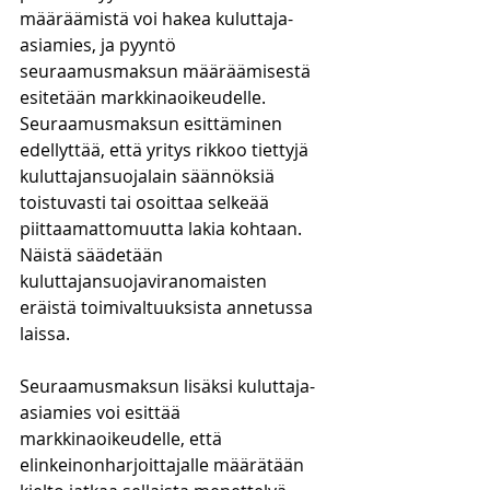
määräämistä voi hakea kuluttaja-
asiamies, ja pyyntö 
seuraamusmaksun määräämisestä 
esitetään markkinaoikeudelle. 
Seuraamusmaksun esittäminen 
edellyttää, että yritys rikkoo tiettyjä 
kuluttajansuojalain säännöksiä 
toistuvasti tai osoittaa selkeää 
piittaamattomuutta lakia kohtaan. 
Näistä säädetään 
kuluttajansuojaviranomaisten 
eräistä toimivaltuuksista annetussa 
laissa.
Seuraamusmaksun lisäksi kuluttaja-
asiamies voi esittää 
markkinaoikeudelle, että 
elinkeinonharjoittajalle määrätään 