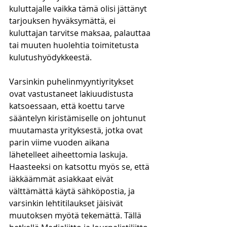
kuluttajalle vaikka tämä olisi jättänyt 
tarjouksen hyväksymättä, ei 
kuluttajan tarvitse maksaa, palauttaa 
tai muuten huolehtia toimitetusta 
kulutushyödykkeestä.
Varsinkin puhelinmyyntiyritykset 
ovat vastustaneet lakiuudistusta 
katsoessaan, että koettu tarve 
sääntelyn kiristämiselle on johtunut 
muutamasta yrityksestä, jotka ovat 
parin viime vuoden aikana 
lähetelleet aiheettomia laskuja. 
Haasteeksi on katsottu myös se, että 
iäkkäämmät asiakkaat eivät 
välttämättä käytä sähköpostia, ja 
varsinkin lehtitilaukset jäisivät 
muutoksen myötä tekemättä. Tällä 