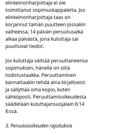
elinkeinonharjoittaja ei ole 
toimittanut sopimuskappaletta. Jos 
elinkeinonharjoittaja taas on 
korjannut tämän puutteen jossakin 
vaiheessa, 14 päivän peruutusaika 
alkaa päivästä, jona kuluttaja sai 
puuttuvat tiedot. 
Jos kuluttaja väittää peruuttaneensa 
sopimuksen, hänellä on siitä 
todistustaakka. Peruuttaminen 
kannattaakin tehdä aina kirjallisesti 
ja säilyttää oma kopio, kuten 
sähköposti. Peruuttamisoikeudesta 
säädetään kuluttajansuojalain 6:14 
§:ssä.
3. Peruutusoikeuden rajoituksia