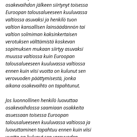
osakevaihdon jälkeen siirtynyt toisessa 
Euroopan talousalueeseen kuuluvassa 
valtiossa asuvaksi ja henkilö tuon 
valtion kansallisen lainsäädännön tai 
valtion solmiman kaksinkertaisen 
verotuksen välttämistä koskevan 
sopimuksen mukaan siirtyy asuvaksi 
muussa valtiossa kuin Euroopan 
talousalueeseen kuuluvassa valtiossa 
ennen kuin viisi vuotta on kulunut sen 
verovuoden päättymisestä, jonka 
aikana osakevaihto on tapahtunut. 
Jos luonnollinen henkilö luovuttaa 
osakevaihdossa saamiaan osakkeita 
asuessaan toisessa Euroopan 
talousalueeseen kuuluvassa valtiossa ja 
luovuttaminen tapahtuu ennen kuin viisi 