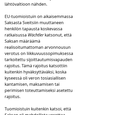
lähtövaltioon nähden. 
EU-tuomioistuin on aikaisemmassa 
Saksasta Sveitsiin muuttaneen 
henkilön tapausta koskevassa 
ratkaisussa 
Wächtler
 katsonut, että 
Saksan määräämä 
realisoitumattoman arvonnousun 
verotus on liikkuvuussopimuksessa 
tarkoitettu sijoittautumisvapauden 
rajoitus. Tämä rajoitus katsottiin 
kuitenkin hyväksyttäväksi, koska 
kyseessä oli veron tosiasiallisen 
kantamisen, maksamisen tai 
perimisen toteuttamiseksi asetettu 
rajoitus. 
Tuomioistuin kuitenkin katsoi, että 