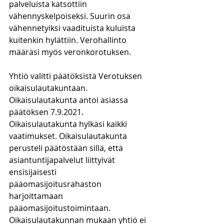
palveluista katsottiin 
vähennyskelpoiseksi. Suurin osa 
vähennetyiksi vaadituista kuluista 
kuitenkin hylättiin. Verohallinto 
määräsi myös veronkorotuksen.
Yhtiö valitti päätöksistä Verotuksen 
oikaisulautakuntaan. 
Oikaisulautakunta antoi asiassa 
päätöksen 7.9.2021. 
Oikaisulautakunta hylkäsi kaikki 
vaatimukset. Oikaisulautakunta 
perusteli päätöstään sillä, että 
asiantuntijapalvelut liittyivät 
ensisijaisesti 
pääomasijoitusrahaston 
harjoittamaan 
pääomasijoitustoimintaan. 
Oikaisulautakunnan mukaan yhtiö ei 