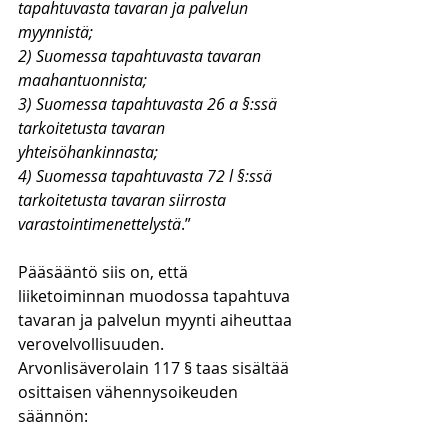
tapahtuvasta tavaran ja palvelun 
myynnistä;
2) Suomessa tapahtuvasta tavaran 
maahantuonnista; 
3) Suomessa tapahtuvasta 26 a §:ssä 
tarkoitetusta tavaran 
yhteisöhankinnasta; 
4) Suomessa tapahtuvasta 72 l §:ssä 
tarkoitetusta tavaran siirrosta 
varastointimenettelystä
.”
Pääsääntö siis on, että 
liiketoiminnan muodossa tapahtuva 
tavaran ja palvelun myynti aiheuttaa 
verovelvollisuuden. 
Arvonlisäverolain 117 § taas sisältää 
osittaisen vähennysoikeuden 
säännön: