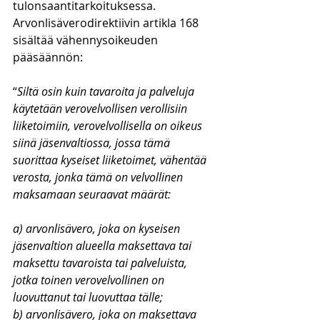
tulonsaantitarkoituksessa. 
Arvonlisäverodirektiivin artikla 168 
sisältää vähennysoikeuden 
pääsäännön:
“
Siltä osin kuin tavaroita ja palveluja 
käytetään verovelvollisen verollisiin 
liiketoimiin, verovelvollisella on oikeus 
siinä jäsenvaltiossa, jossa tämä 
suorittaa kyseiset liiketoimet, vähentää 
verosta, jonka tämä on velvollinen 
maksamaan seuraavat määrät: 
a) arvonlisävero, joka on kyseisen 
jäsenvaltion alueella maksettava tai 
maksettu tavaroista tai palveluista, 
jotka toinen verovelvollinen on 
luovuttanut tai luovuttaa tälle; 
b) arvonlisävero, joka on maksettava 