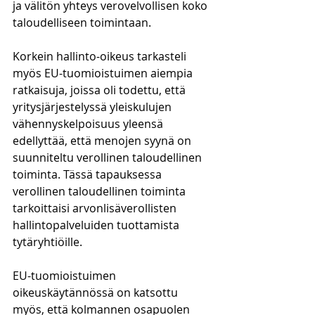
ja välitön yhteys verovelvollisen koko 
taloudelliseen toimintaan. 
Korkein hallinto-oikeus tarkasteli 
myös EU-tuomioistuimen aiempia 
ratkaisuja, joissa oli todettu, että 
yritysjärjestelyssä yleiskulujen 
vähennyskelpoisuus yleensä 
edellyttää, että menojen syynä on 
suunniteltu verollinen taloudellinen 
toiminta. Tässä tapauksessa 
verollinen taloudellinen toiminta 
tarkoittaisi arvonlisäverollisten 
hallintopalveluiden tuottamista 
tytäryhtiöille. 
EU-tuomioistuimen 
oikeuskäytännössä on katsottu 
myös, että kolmannen osapuolen 