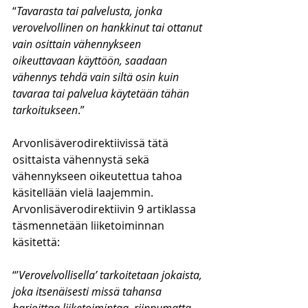
“
Tavarasta tai palvelusta, jonka 
verovelvollinen on hankkinut tai ottanut 
vain osittain vähennykseen 
oikeuttavaan käyttöön, saadaan 
vähennys tehdä vain siltä osin kuin 
tavaraa tai palvelua käytetään tähän 
tarkoitukseen
.”
Arvonlisäverodirektiivissä tätä 
osittaista vähennystä sekä 
vähennykseen oikeutettua tahoa 
käsitellään vielä laajemmin. 
Arvonlisäverodirektiivin 9 artiklassa 
täsmennetään liiketoiminnan 
käsitettä:
“’
Verovelvollisella’ tarkoitetaan jokaista, 
joka itsenäisesti missä tahansa 