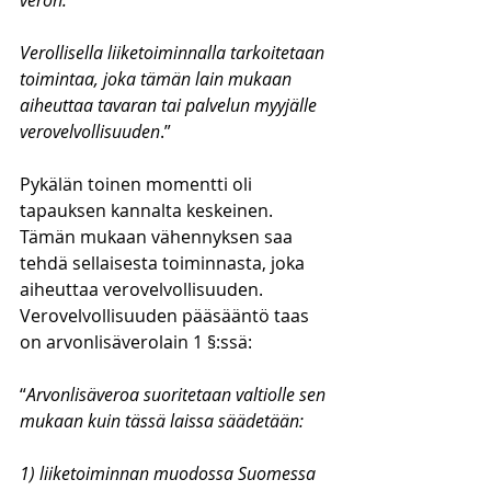
veron. 
Verollisella liiketoiminnalla tarkoitetaan 
toimintaa, joka tämän lain mukaan 
aiheuttaa tavaran tai palvelun myyjälle 
verovelvollisuuden
.”
Pykälän toinen momentti oli 
tapauksen kannalta keskeinen. 
Tämän mukaan vähennyksen saa 
tehdä sellaisesta toiminnasta, joka 
aiheuttaa verovelvollisuuden. 
Verovelvollisuuden pääsääntö taas 
on arvonlisäverolain 1 §:ssä:
“
Arvonlisäveroa suoritetaan valtiolle sen 
mukaan kuin tässä laissa säädetään:
1) liiketoiminnan muodossa Suomessa 