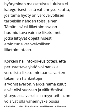
hyötyminen maksetuista kuluista ei 
kategorisesti estä vähennysoikeutta, 
jos tämä hyöty on verovelvollisen 
tarpeisiin nähden toissijainen. 
Tämän lisäksi liiketoimissa on 
huomioitava vain ne liiketoimet, 
jotka liittyvät objektiivisesti 
arvioituna verovelvollisen 
liiketoimintaan. 
Korkein hallinto-oikeus totesi, että 
perustettava yhtiö voi hankkia 
verollista liiketoimintaansa varten 
tekemien hankintojen 
arvonlisäveron. Vaikka nämä kulut 
eivät olisi suoraan ja välittömästi 
yhteydessä verollisiin myynteihin, ne 
voisivat olla vähennyskelpoisia 