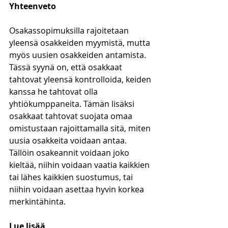
Yhteenveto
Osakassopimuksilla rajoitetaan 
yleensä osakkeiden myymistä, mutta 
myös uusien osakkeiden antamista. 
Tässä syynä on, että osakkaat 
tahtovat yleensä kontrolloida, keiden 
kanssa he tahtovat olla 
yhtiökumppaneita. Tämän lisäksi 
osakkaat tahtovat suojata omaa 
omistustaan rajoittamalla sitä, miten 
uusia osakkeita voidaan antaa. 
Tällöin osakeannit voidaan joko 
kieltää, niihin voidaan vaatia kaikkien 
tai lähes kaikkien suostumus, tai 
niihin voidaan asettaa hyvin korkea 
merkintähinta.
Lue lisää 