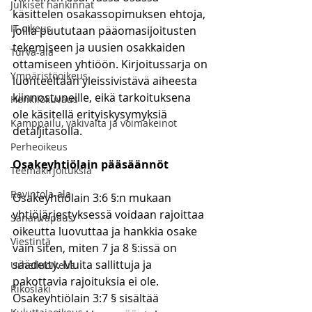
Julkiset hankinnat
käsittelen osakassopimuksen ehtoja, 
IT-oikeus
joilla puututaan pääomasijoitusten 
tekemiseen ja uusien osakkaiden 
Turva-ala
ottamiseen yhtiöön. Kirjoitussarja on 
Ympäristöoikeus
luonteeltaan yleissivistävä aiheesta 
kiinnostuneille, eikä tarkoituksena 
Henkilökuvaus
ole käsitellä erityiskysymyksiä 
Kamppailu, väkivalta ja voimakeinot
detaljitasolla.
Perheoikeus
Osakeyhtiölain pääsäännöt
Teemakirjoituksia
Ravintola-ala
Osakeyhtiölain 3:6 §:n mukaan 
yhtiöjärjestyksessä voidaan rajoittaa 
Sananvapaus
oikeutta luovuttaa ja hankkia osake 
Viestintä
vain siten, miten 7 ja 8 §:issä on 
säädetty. Muita sallittuja ja 
Urheiluoikeus
pakottavia rajoituksia ei ole. 
Rikoslaki
Osakeyhtiölain 3:7 § sisältää 