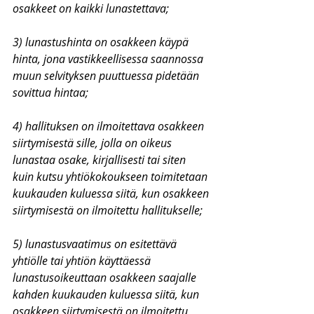
osakkeet on kaikki lunastettava;
3) lunastushinta on osakkeen käypä 
hinta, jona vastikkeellisessa saannossa 
muun selvityksen puuttuessa pidetään 
sovittua hintaa;
4) hallituksen on ilmoitettava osakkeen 
siirtymisestä sille, jolla on oikeus 
lunastaa osake, kirjallisesti tai siten 
kuin kutsu yhtiökokoukseen toimitetaan 
kuukauden kuluessa siitä, kun osakkeen 
siirtymisestä on ilmoitettu hallitukselle;
5) lunastusvaatimus on esitettävä 
yhtiölle tai yhtiön käyttäessä 
lunastusoikeuttaan osakkeen saajalle 
kahden kuukauden kuluessa siitä, kun 
osakkeen siirtymisestä on ilmoitettu 