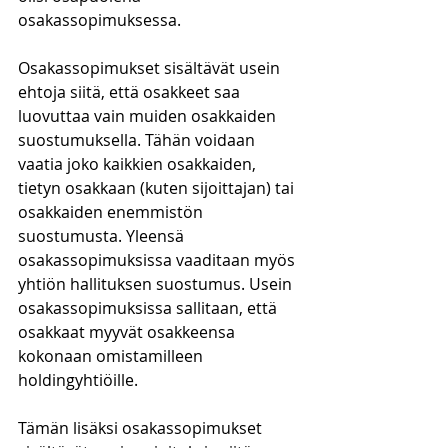
osakassopimuksessa.
Osakassopimukset sisältävät usein 
ehtoja siitä, että osakkeet saa 
luovuttaa vain muiden osakkaiden 
suostumuksella. Tähän voidaan 
vaatia joko kaikkien osakkaiden, 
tietyn osakkaan (kuten sijoittajan) tai 
osakkaiden enemmistön 
suostumusta. Yleensä 
osakassopimuksissa vaaditaan myös 
yhtiön hallituksen suostumus. Usein 
osakassopimuksissa sallitaan, että 
osakkaat myyvät osakkeensa 
kokonaan omistamilleen 
holdingyhtiöille.
Tämän lisäksi osakassopimukset 