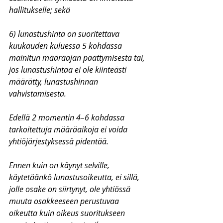
hallitukselle; sekä
6) lunastushinta on suoritettava 
kuukauden kuluessa 5 kohdassa 
mainitun määräajan päättymisestä tai, 
jos lunastushintaa ei ole kiinteästi 
määrätty, lunastushinnan 
vahvistamisesta.
Edellä 2 momentin 4–6 kohdassa 
tarkoitettuja määräaikoja ei voida 
yhtiöjärjestyksessä pidentää.
Ennen kuin on käynyt selville, 
käytetäänkö lunastusoikeutta, ei sillä, 
jolle osake on siirtynyt, ole yhtiössä 
muuta osakkeeseen perustuvaa 
oikeutta kuin oikeus suoritukseen 