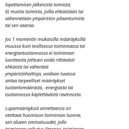
lopettamisen jälkeisistä toimista;
6) muista toimista, joilla ehkäistään tai 
vähennetään ympäristön pilaantumista 
tai sen vaaraa.
Jos 1 momentin mukaisilla määräyksillä 
muussa kuin teollisessa toiminnassa tai 
energiantuotannossa ei toiminnan 
luonteesta johtuen voida riittävästi 
ehkäistä tai vähentää 
ympäristöhaittoja, voidaan luvassa 
antaa tarpeelliset määräykset 
tuotantomäärästä, -energiasta tai 
tuotannossa käytettävästä ravinnosta.
Lupamääräyksiä annettaessa on 
otettava huomioon toiminnan luonne, 
sen alueen ominaisuudet, jolla 