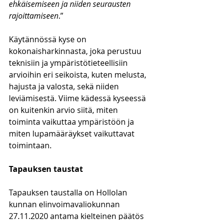
ehkäisemiseen ja niiden seurausten 
rajoittamiseen
.”
Käytännössä kyse on 
kokonaisharkinnasta, joka perustuu 
teknisiin ja ympäristötieteellisiin 
arvioihin eri seikoista, kuten melusta, 
hajusta ja valosta, sekä niiden 
leviämisestä. Viime kädessä kyseessä 
on kuitenkin arvio siitä, miten 
toiminta vaikuttaa ympäristöön ja 
miten lupamääräykset vaikuttavat 
toimintaan.
Tapauksen taustat
Tapauksen taustalla on Hollolan 
kunnan elinvoimavaliokunnan 
27.11.2020 antama kielteinen päätös 