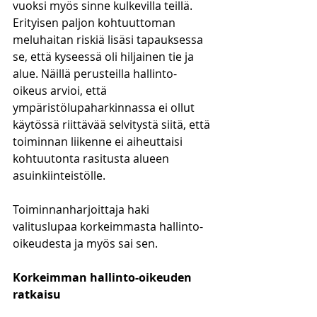
vuoksi myös sinne kulkevilla teillä. 
Erityisen paljon kohtuuttoman 
meluhaitan riskiä lisäsi tapauksessa 
se, että kyseessä oli hiljainen tie ja 
alue. Näillä perusteilla hallinto-
oikeus arvioi, että 
ympäristölupaharkinnassa ei ollut 
käytössä riittävää selvitystä siitä, että 
toiminnan liikenne ei aiheuttaisi 
kohtuutonta rasitusta alueen 
asuinkiinteistölle.
Toiminnanharjoittaja haki 
valituslupaa korkeimmasta hallinto-
oikeudesta ja myös sai sen.
Korkeimman hallinto-oikeuden 
ratkaisu