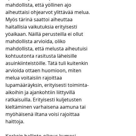
mahdollista, että yöllinen ajo 
aiheuttaisi ohjearvot ylittävää melua. 
Myös tärinä saattoi aiheuttaa 
haitallisia vaikutuksia erityisesti 
yöaikaan. Näillä perusteilla ei ollut 
mahdollista arvioida, oliko 
mahdollista, että melusta aiheutuisi 
kohtuutonta rasitusta läheisille 
asuinkiinteistöille. Tätä tuli kuitenkin 
arvioida ottaen huomioon, miten 
melua voitaisiin rajoittaa 
lupamääräyksin, erityisesti toiminta-
aikoihin ja ajankohtiin liittyvillä 
ratkaisuilla. Erityisesti kuljetusten 
kieltäminen varhaisena aamuna tai 
myöhäisenä iltana voisi rajoittaa 
haittoja.