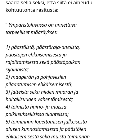
saada sellaiseksi, että siitä ei aiheudu 
kohtuutonta rasitusta:
” 
Ympäristöluvassa on annettava 
tarpeelliset määräykset:
1) päästöistä, päästöraja-arvoista, 
päästöjen ehkäisemisestä ja 
rajoittamisesta sekä päästöpaikan 
sijainnista;
2) maaperän ja pohjavesien 
pilaantumisen ehkäisemisestä;
3) jätteistä sekä niiden määrän ja 
haitallisuuden vähentämisestä;
4) toimista häiriö- ja muissa 
poikkeuksellisissa tilanteissa;
5) toiminnan lopettamisen jälkeisestä 
alueen kunnostamisesta ja päästöjen 
ehkäisemisestä sekä muista toiminnan 