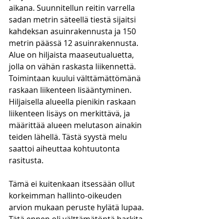
aikana. Suunnitellun reitin varrella 
sadan metrin säteellä tiestä sijaitsi 
kahdeksan asuinrakennusta ja 150 
metrin päässä 12 asuinrakennusta. 
Alue on hiljaista maaseutualuetta, 
jolla on vähän raskasta liikennettä. 
Toimintaan kuului välttämättömänä 
raskaan liikenteen lisääntyminen. 
Hiljaisella alueella pienikin raskaan 
liikenteen lisäys on merkittävä, ja 
määrittää alueen melutason ainakin 
teiden lähellä. Tästä syystä melu 
saattoi aiheuttaa kohtuutonta 
rasitusta.
Tämä ei kuitenkaan itsessään ollut 
korkeimman hallinto-oikeuden 
arvion mukaan peruste hylätä lupaa. 