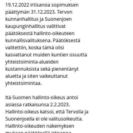
19.12.2022 irtisanoa sopimuksen 
päättymän 31.12.2023. Tervon 
kunnanhallitus ja Suonenjoen 
kaupunginhallitus valittivat 
päätöksestä hallinto-oikeuteen 
kunnallisvalituksena. Päätöksestä 
valitettiin, koska tämä olisi 
kasvattanut muiden kuntien osuutta 
yhteistoiminta-alueiden 
kustannuksista sekä pienentänyt 
aluetta ja siten vaikeuttanut 
yhteistoimintaa.
Itä-Suomen hallinto-oikeus antoi 
asiassa ratkaisunsa 2.2.2023. 
Hallinto-oikeus katsoi, että Tervolla ja 
Suonenjoella ei ole valitusoikeutta. 
Hallinto-oikeuden näkemyksen 