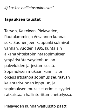
4) koskee hallintosopimusta
.”
Tapauksen taustat
Tervon, Keiteleen, Pielaveden, 
Rautalammin ja Vesannon kunnat 
sekä Suonenjoen kaupunki solmivat 
vanhan, vuoden 1995, kuntalain 
aikana yhteistoimintasopimuksen 
ympäristöterveydenhuollon 
palveluiden järjestämisestä. 
Sopimuksen mukaan kunnilla on 
oikeus irtisanoa sopimus seuraavan 
kalenterivuoden loppuun, ja 
sopimuksen mukaiset erimielisyydet 
ratkaistaan hallintoriitamenettelyssä.
Pielaveden kunnanvaltuusto päätti 