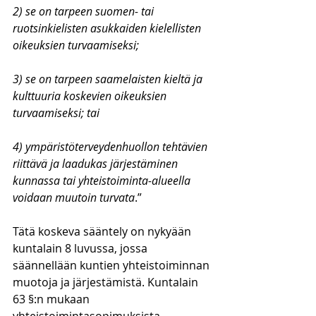
2) se on tarpeen suomen- tai 
ruotsinkielisten asukkaiden kielellisten 
oikeuksien turvaamiseksi;
3) se on tarpeen saamelaisten kieltä ja 
kulttuuria koskevien oikeuksien 
turvaamiseksi; tai
4) ympäristöterveydenhuollon tehtävien 
riittävä ja laadukas järjestäminen 
kunnassa tai yhteistoiminta-alueella 
voidaan muutoin turvata
.”
Tätä koskeva sääntely on nykyään 
kuntalain 8 luvussa, jossa 
säännellään kuntien yhteistoiminnan 
muotoja ja järjestämistä. Kuntalain 
63 §:n mukaan 