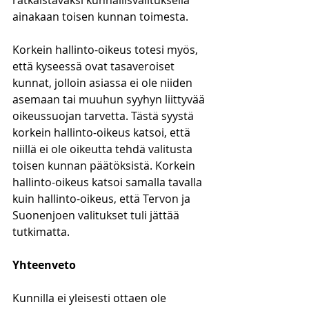
ratkaistavaksi kunnallisvalituksella 
ainakaan toisen kunnan toimesta.
Korkein hallinto-oikeus totesi myös, 
että kyseessä ovat tasaveroiset 
kunnat, jolloin asiassa ei ole niiden 
asemaan tai muuhun syyhyn liittyvää 
oikeussuojan tarvetta. Tästä syystä 
korkein hallinto-oikeus katsoi, että 
niillä ei ole oikeutta tehdä valitusta 
toisen kunnan päätöksistä. Korkein 
hallinto-oikeus katsoi samalla tavalla 
kuin hallinto-oikeus, että Tervon ja 
Suonenjoen valitukset tuli jättää 
tutkimatta.
Yhteenveto
Kunnilla ei yleisesti ottaen ole 