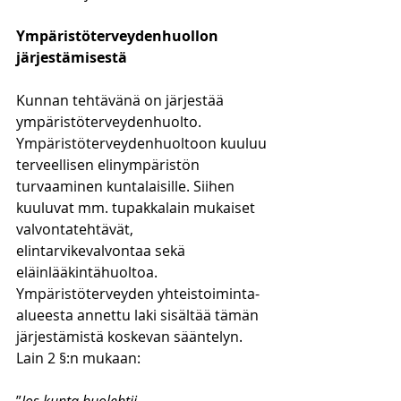
Ympäristöterveydenhuollon 
järjestämisestä
Kunnan tehtävänä on järjestää 
ympäristöterveydenhuolto. 
Ympäristöterveydenhuoltoon kuuluu 
terveellisen elinympäristön 
turvaaminen kuntalaisille. Siihen 
kuuluvat mm. tupakkalain mukaiset 
valvontatehtävät, 
elintarvikevalvontaa sekä 
eläinlääkintähuoltoa. 
Ympäristöterveyden yhteistoiminta-
alueesta annettu laki sisältää tämän 
järjestämistä koskevan sääntelyn. 
Lain 2 §:n mukaan: