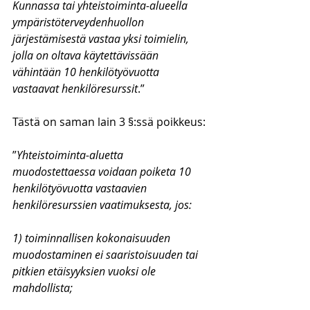
Kunnassa tai yhteistoiminta-alueella 
ympäristöterveydenhuollon 
järjestämisestä vastaa yksi toimielin, 
jolla on oltava käytettävissään 
vähintään 10 henkilötyövuotta 
vastaavat henkilöresurssit
.”
Tästä on saman lain 3 §:ssä poikkeus:
”
Yhteistoiminta-aluetta 
muodostettaessa voidaan poiketa 10 
henkilötyövuotta vastaavien 
henkilöresurssien vaatimuksesta, jos:
1) toiminnallisen kokonaisuuden 
muodostaminen ei saaristoisuuden tai 
pitkien etäisyyksien vuoksi ole 
mahdollista;