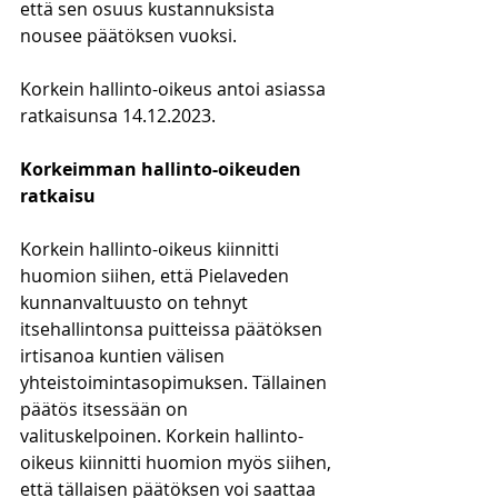
että sen osuus kustannuksista 
nousee päätöksen vuoksi.
Korkein hallinto-oikeus antoi asiassa 
ratkaisunsa 14.12.2023.
Korkeimman hallinto-oikeuden 
ratkaisu
Korkein hallinto-oikeus kiinnitti 
huomion siihen, että Pielaveden 
kunnanvaltuusto on tehnyt 
itsehallintonsa puitteissa päätöksen 
irtisanoa kuntien välisen 
yhteistoimintasopimuksen. Tällainen 
päätös itsessään on 
valituskelpoinen. Korkein hallinto-
oikeus kiinnitti huomion myös siihen, 
että tällaisen päätöksen voi saattaa 