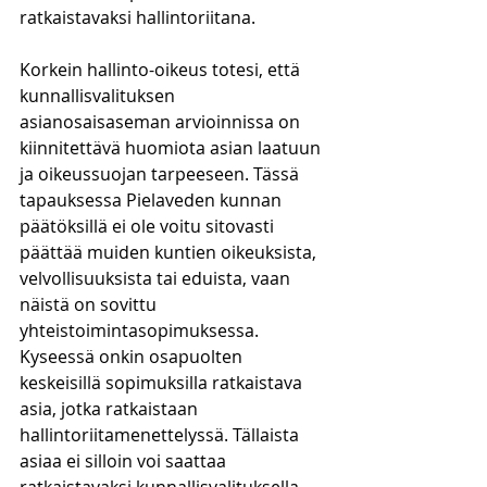
ratkaistavaksi hallintoriitana.
Korkein hallinto-oikeus totesi, että 
kunnallisvalituksen 
asianosaisaseman arvioinnissa on 
kiinnitettävä huomiota asian laatuun 
ja oikeussuojan tarpeeseen. Tässä 
tapauksessa Pielaveden kunnan 
päätöksillä ei ole voitu sitovasti 
päättää muiden kuntien oikeuksista, 
velvollisuuksista tai eduista, vaan 
näistä on sovittu 
yhteistoimintasopimuksessa. 
Kyseessä onkin osapuolten 
keskeisillä sopimuksilla ratkaistava 
asia, jotka ratkaistaan 
hallintoriitamenettelyssä. Tällaista 
asiaa ei silloin voi saattaa 