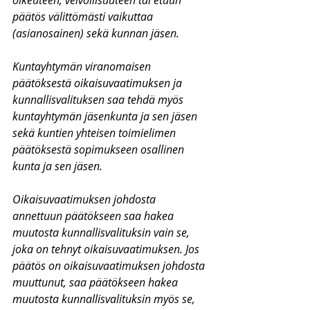
oikeuteen, velvollisuuteen tai etuun 
päätös välittömästi vaikuttaa 
(asianosainen) sekä kunnan jäsen.
Kuntayhtymän viranomaisen 
päätöksestä oikaisuvaatimuksen ja 
kunnallisvalituksen saa tehdä myös 
kuntayhtymän jäsenkunta ja sen jäsen 
sekä kuntien yhteisen toimielimen 
päätöksestä sopimukseen osallinen 
kunta ja sen jäsen.
Oikaisuvaatimuksen johdosta 
annettuun päätökseen saa hakea 
muutosta kunnallisvalituksin vain se, 
joka on tehnyt oikaisuvaatimuksen. Jos 
päätös on oikaisuvaatimuksen johdosta 
muuttunut, saa päätökseen hakea 
muutosta kunnallisvalituksin myös se, 