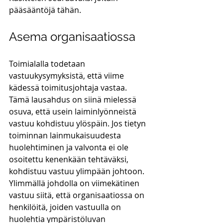
pääsääntöjä tähän.
Asema organisaatiossa
Toimialalla todetaan 
vastuukysymyksistä, että viime 
kädessä toimitusjohtaja vastaa. 
Tämä lausahdus on siinä mielessä 
osuva, että usein laiminlyönneistä 
vastuu kohdistuu ylöspäin. Jos tietyn 
toiminnan lainmukaisuudesta 
huolehtiminen ja valvonta ei ole 
osoitettu kenenkään tehtäväksi, 
kohdistuu vastuu ylimpään johtoon. 
Ylimmällä johdolla on viimekätinen 
vastuu siitä, että organisaatiossa on 
henkilöitä, joiden vastuulla on 
huolehtia ympäristöluvan 