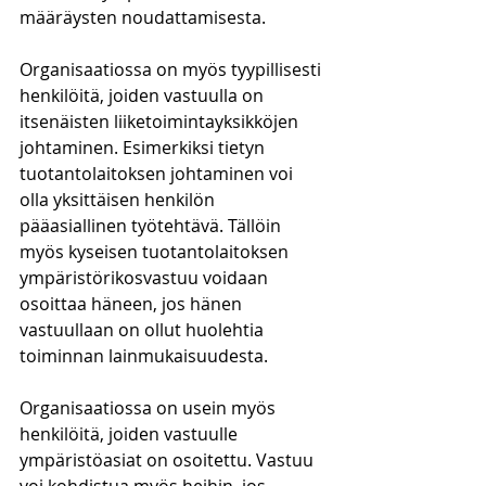
määräysten noudattamisesta.
Organisaatiossa on myös tyypillisesti 
henkilöitä, joiden vastuulla on 
itsenäisten liiketoimintayksikköjen 
johtaminen. Esimerkiksi tietyn 
tuotantolaitoksen johtaminen voi 
olla yksittäisen henkilön 
pääasiallinen työtehtävä. Tällöin 
myös kyseisen tuotantolaitoksen 
ympäristörikosvastuu voidaan 
osoittaa häneen, jos hänen 
vastuullaan on ollut huolehtia 
toiminnan lainmukaisuudesta.
Organisaatiossa on usein myös 
henkilöitä, joiden vastuulle 
ympäristöasiat on osoitettu. Vastuu 