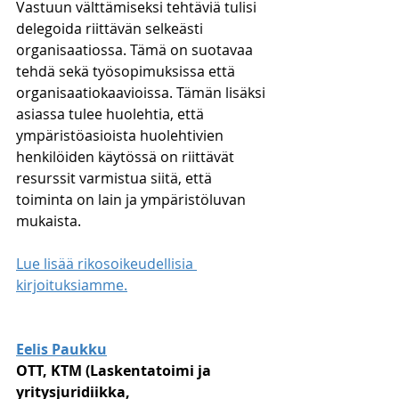
Vastuun välttämiseksi tehtäviä tulisi 
delegoida riittävän selkeästi 
organisaatiossa. Tämä on suotavaa 
tehdä sekä työsopimuksissa että 
organisaatiokaavioissa. Tämän lisäksi 
asiassa tulee huolehtia, että 
ympäristöasioista huolehtivien 
henkilöiden käytössä on riittävät 
resurssit varmistua siitä, että 
toiminta on lain ja ympäristöluvan 
mukaista.
Lue lisää rikosoikeudellisia 
kirjoituksiamme.
Eelis Paukku
OTT, KTM (Laskentatoimi ja 
yritysjuridiikka, 