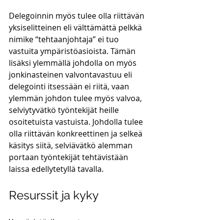
Delegoinnin myös tulee olla riittävän 
yksiselitteinen eli välttämättä pelkkä 
nimike “tehtaanjohtaja” ei tuo 
vastuita ympäristöasioista. Tämän 
lisäksi ylemmällä johdolla on myös 
jonkinasteinen valvontavastuu eli 
delegointi itsessään ei riitä, vaan 
ylemmän johdon tulee myös valvoa, 
selviytyvätkö työntekijät heille 
osoitetuista vastuista. Johdolla tulee 
olla riittävän konkreettinen ja selkeä 
käsitys siitä, selviävätkö alemman 
portaan työntekijät tehtävistään 
laissa edellytetyllä tavalla.
Resurssit ja kyky