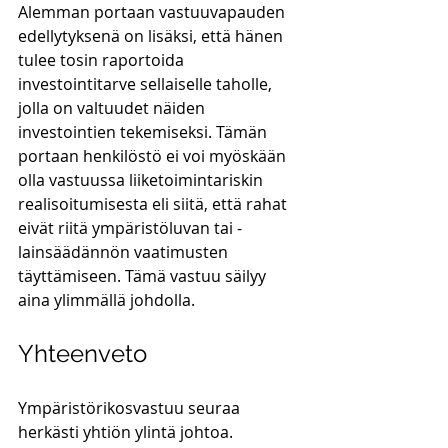
Alemman portaan vastuuvapauden 
edellytyksenä on lisäksi, että hänen 
tulee tosin raportoida 
investointitarve sellaiselle taholle, 
jolla on valtuudet näiden 
investointien tekemiseksi. Tämän 
portaan henkilöstö ei voi myöskään 
olla vastuussa liiketoimintariskin 
realisoitumisesta eli siitä, että rahat 
eivät riitä ympäristöluvan tai -
lainsäädännön vaatimusten 
täyttämiseen. Tämä vastuu säilyy 
aina ylimmällä johdolla.
Yhteenveto
Ympäristörikosvastuu seuraa 
herkästi yhtiön ylintä johtoa. 