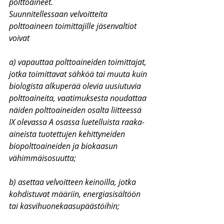
polttoaineet.
Suunnitellessaan velvoitteita 
polttoaineen toimittajille jäsenvaltiot 
voivat
a) vapauttaa polttoaineiden toimittajat, 
jotka toimittavat sähköä tai muuta kuin 
biologista alkuperää olevia uusiutuvia 
polttoaineita, vaatimuksesta noudattaa 
näiden polttoaineiden osalta liitteessä 
IX olevassa A osassa luetelluista raaka-
aineista tuotettujen kehittyneiden 
biopolttoaineiden ja biokaasun 
vähimmäisosuutta;
b) asettaa velvoitteen keinoilla, jotka 
kohdistuvat määriin, energiasisältöön 
tai kasvihuonekaasupäästöihin;