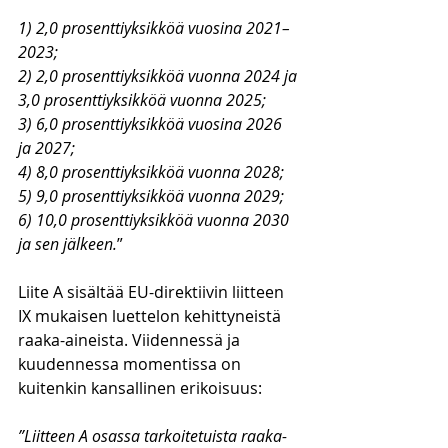
1) 2,0 prosenttiyksikköä vuosina 2021–
2023;
2) 2,0 prosenttiyksikköä vuonna 2024 ja 
3,0 prosenttiyksikköä vuonna 2025;
3) 6,0 prosenttiyksikköä vuosina 2026 
ja 2027;
4) 8,0 prosenttiyksikköä vuonna 2028;
5) 9,0 prosenttiyksikköä vuonna 2029;
6) 10,0 prosenttiyksikköä vuonna 2030 
ja sen jälkeen.
”
Liite A sisältää EU-direktiivin liitteen 
IX mukaisen luettelon kehittyneistä 
raaka-aineista. Viidennessä ja 
kuudennessa momentissa on 
kuitenkin kansallinen erikoisuus:
”Liitteen A osassa tarkoitetuista raaka-