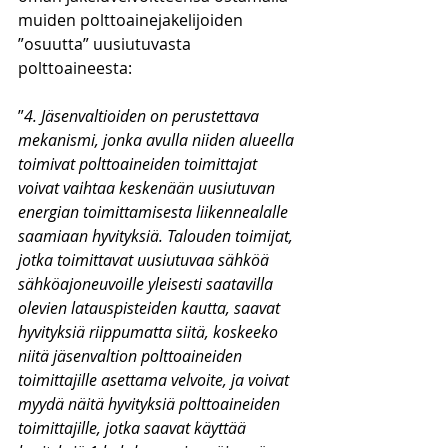
muiden polttoainejakelijoiden 
”osuutta” uusiutuvasta 
polttoaineesta:
”
4. Jäsenvaltioiden on perustettava 
mekanismi, jonka avulla niiden alueella 
toimivat polttoaineiden toimittajat 
voivat vaihtaa keskenään uusiutuvan 
energian toimittamisesta liikennealalle 
saamiaan hyvityksiä. Talouden toimijat, 
jotka toimittavat uusiutuvaa sähköä 
sähköajoneuvoille yleisesti saatavilla 
olevien latauspisteiden kautta, saavat 
hyvityksiä riippumatta siitä, koskeeko 
niitä jäsenvaltion polttoaineiden 
toimittajille asettama velvoite, ja voivat 
myydä näitä hyvityksiä polttoaineiden 
toimittajille, jotka saavat käyttää 