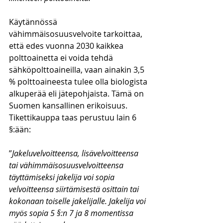
Käytännössä 
vähimmäisosuusvelvoite tarkoittaa, 
että edes vuonna 2030 kaikkea 
polttoainetta ei voida tehdä 
sähköpolttoaineilla, vaan ainakin 3,5 
% polttoaineesta tulee olla biologista 
alkuperää eli jätepohjaista. Tämä on 
Suomen kansallinen erikoisuus.
Tikettikauppa taas perustuu lain 6 
§:ään:
”
Jakeluvelvoitteensa, lisävelvoitteensa 
tai vähimmäisosuusvelvoitteensa 
täyttämiseksi jakelija voi sopia 
velvoitteensa siirtämisestä osittain tai 
kokonaan toiselle jakelijalle. Jakelija voi 
myös sopia 5 §:n 7 ja 8 momentissa 