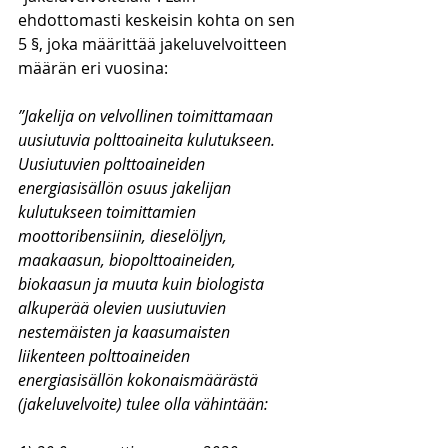
ehdottomasti keskeisin kohta on sen 
5 §, joka määrittää jakeluvelvoitteen 
määrän eri vuosina:
”Jakelija on velvollinen toimittamaan 
uusiutuvia polttoaineita kulutukseen. 
Uusiutuvien polttoaineiden 
energiasisällön osuus jakelijan 
kulutukseen toimittamien 
moottoribensiinin, dieselöljyn, 
maakaasun, biopolttoaineiden, 
biokaasun ja muuta kuin biologista 
alkuperää olevien uusiutuvien 
nestemäisten ja kaasumaisten 
liikenteen polttoaineiden 
energiasisällön kokonaismäärästä 
(jakeluvelvoite) tulee olla vähintään: