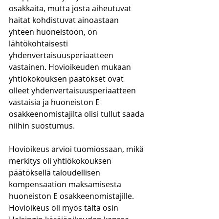
osakkaita, mutta josta aiheutuvat 
haitat kohdistuvat ainoastaan 
yhteen huoneistoon, on 
lähtökohtaisesti 
yhdenvertaisuusperiaatteen 
vastainen. Hovioikeuden mukaan 
yhtiökokouksen päätökset ovat 
olleet yhdenvertaisuusperiaatteen 
vastaisia ja huoneiston E 
osakkeenomistajilta olisi tullut saada 
niihin suostumus.
Hovioikeus arvioi tuomiossaan, mikä 
merkitys oli yhtiökokouksen 
päätöksellä taloudellisen 
kompensaation maksamisesta 
huoneiston E osakkeenomistajille. 
Hovioikeus oli myös tältä osin 