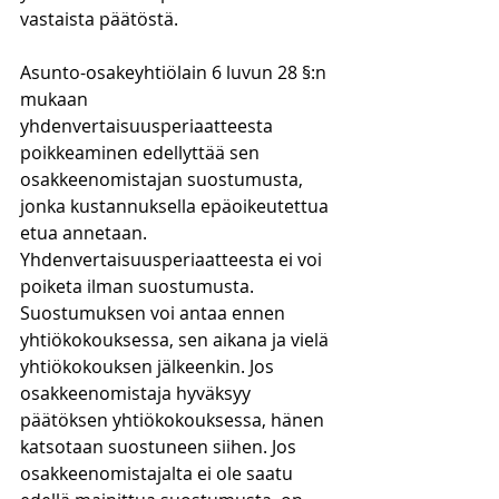
vastaista päätöstä.
Asunto-osakeyhtiölain 6 luvun 28 §:n 
mukaan 
yhdenvertaisuusperiaatteesta 
poikkeaminen edellyttää sen 
osakkeenomistajan suostumusta, 
jonka kustannuksella epäoikeutettua 
etua annetaan. 
Yhdenvertaisuusperiaatteesta ei voi 
poiketa ilman suostumusta. 
Suostumuksen voi antaa ennen 
yhtiökokouksessa, sen aikana ja vielä 
yhtiökokouksen jälkeenkin. Jos 
osakkeenomistaja hyväksyy 
päätöksen yhtiökokouksessa, hänen 
katsotaan suostuneen siihen. Jos 
osakkeenomistajalta ei ole saatu 